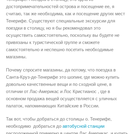
достопримечательностей острова и посещение ее, я
считаю, так же необходима, как и посещение других мест
Тенерифе. Существуют специальные экскурсии для
поездки в столицу, но я бы рекомендовал это
осуществить самостоятельно, поскольку вы будете не
привязаны к туристической группе и сможете
самостоятельно и неспешно посетить необходимые
магазины.
Почему спросите магазины, да потому, что поездка в
Санта-Круз-де-Тенерифе это шопинг, где можно купить
довольно качественные вещи и по сходной цене, в
отличии от Лас-Америкас и Лос Кристианос , где в
основном продажа вещей осуществляется с уличных
палаток, напоминающих Китайские в России.
Так вот, чтобы добраться до столицы о. Тенерифе,
необходимо добраться до
автобусной станции
расположенной примерно в центре Лас Америкас, и купить