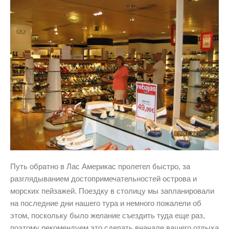
Путь обратно в Лас Америкас пролетел быстро, за
разглядыванием достопримечательностей острова и
морских пейзажей. Поездку в столицу мы запланировали
на последние дни нашего тура и немного пожалели об
этом, поскольку было желание съездить туда еще раз,
поэтому рекомендуем это сделать вначале вашего отдыха