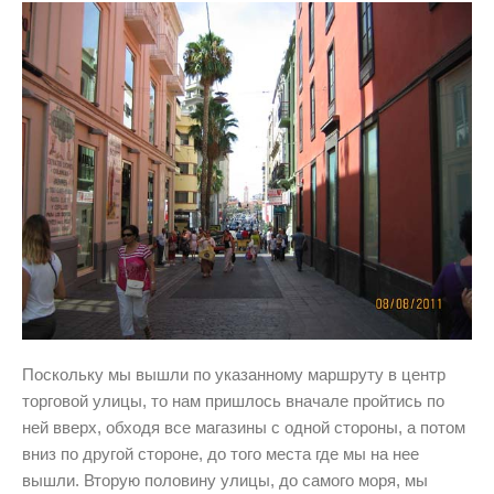
Поскольку мы вышли по указанному маршруту в центр
торговой улицы, то нам пришлось вначале пройтись по
ней вверх, обходя все магазины с одной стороны, а потом
вниз по другой стороне, до того места где мы на нее
вышли. Вторую половину улицы, до самого моря, мы