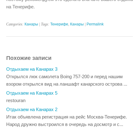
на Тенерифе.
Categories:
Канары
| Tags:
Тенерифе
,
Канары
|
Permalink
Похожие записи
Отдыхаем на Канарах 3
Открылся люк самолета Boing 757-200 и перед нашим
взором открылся вид на ланшафт канарского острова ...
Отдыхаем на Канарах 5
restouran
Отдыхаем на Канарах 2
Итак объявлена регистрация на рейс Москва-Тенерифе.
Народ дружно выстроился в очередь на досмотр и с...