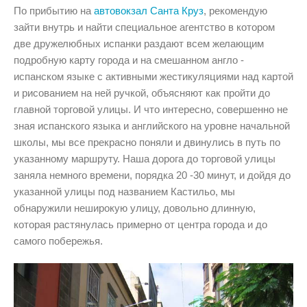
По прибытию на
автовокзал Санта Круз
, рекомендую
зайти внутрь и найти специальное агентство в котором
две дружелюбных испанки раздают всем желающим
подробную карту города и на смешанном англо -
испанском языке с активными жестикуляциями над картой
и рисованием на ней ручкой, объясняют как пройти до
главной торговой улицы. И что интересно, совершенно не
зная испанского языка и английского на уровне начальной
школы, мы все прекрасно поняли и двинулись в путь по
указанному маршруту. Наша дорога до торговой улицы
заняла немного времени, порядка 20 -30 минут, и дойдя до
указанной улицы под названием Кастильо, мы
обнаружили неширокую улицу, довольно длинную,
которая растянулась примерно от центра города и до
самого побережья.