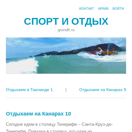
КОНТАКТ
АРХИВ
ВОЙТИ
СПОРТ И ОТДЫХ
sportdb.ru
Отдыхаем в Таиланде 1
|
Отдыхаем на Канарах 9
Отдыхаем на Канарах 10
Сегодня едем в столицу Тенерифе – Санта-Круз-де-
Тенерифе. Поездка в столицу, это одна из