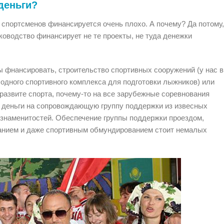
деньги?
 спортсменов финансируется очень плохо. А почему? Да потому
ководство финансирует не те проекты, не туда денежки
ы фнансировать, строительство спортивных сооружений (у нас в
 одного спортивного комплекса для подготовки лыжников) или
 развите спорта, почему-то на все зарубежные соревнования
 деньги на сопровождающую группу поддержки из извесных
х знаменитостей. Обеспечение группы поддержки проездом,
анием и даже спортивным обмундированием стоит немалых