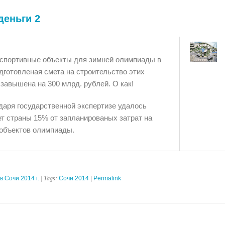
деньги 2
я спортивные объекты для зимней олимпиады в
одготовленая смета на строительство этих
завышена на 300 млрд. рублей. О как!
даря государственной экспертизе удалось
т страны 15% от запланированых затрат на
 объектов олимпиады.
 Сочи 2014 г.
| Tags:
Сочи 2014
|
Permalink