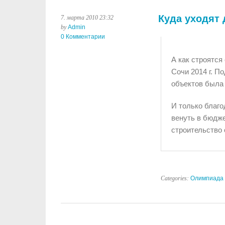
Куда уходят 
7. марта 2010 23:32
by
Admin
0 Комментарии
А как строятс
Сочи 2014 г. П
объектов была 
И только благо
венуть в бюдже
строительство
Categories:
Олимпиада в