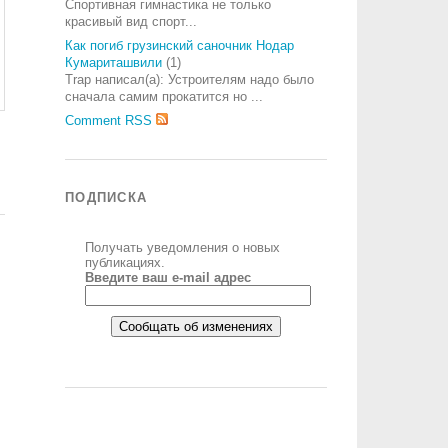
Спортивная гимнастика не только
красивый вид спорт...
Как погиб грузинский саночник Нодар
Кумариташвили
(1)
Trap написал(а): Устроителям надо было
сначала самим прокатится но ...
Comment RSS
ПОДПИСКА
Получать уведомления о новых
публикациях.
Введите ваш e-mail адрес
А