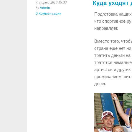
Куда уходят 
7. марта 2010 15:39
by
Admin
0 Комментарии
Подготовка наших
что спортивное ру
направляет.
Вместо того, чтоб
стране еще нет ни
тратить деньги на
тратятся немалые
артистов и други
проживанием, пит
денег.