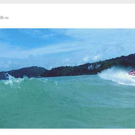
db.ru