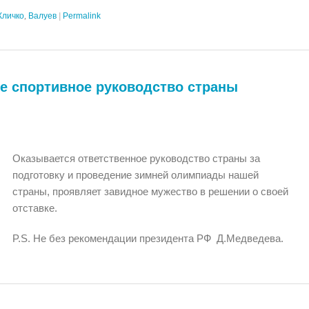
Кличко
,
Валуев
|
Permalink
е спортивное руководство страны
Оказывается ответственное руководство страны за
подготовку и проведение зимней олимпиады нашей
страны, проявляет завидное мужество в решении о своей
отставке.
P.S. Не без рекомендации президента РФ Д.Медведева.