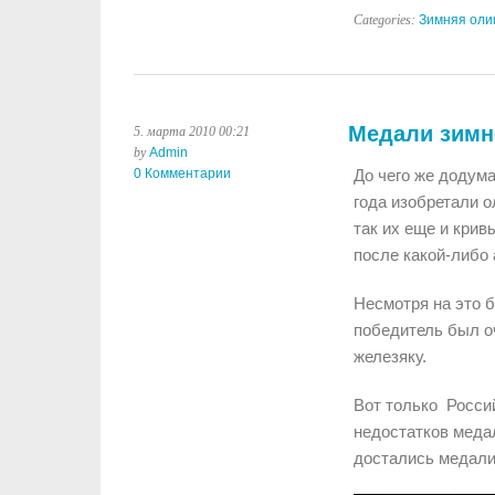
Categories:
Зимняя оли
Медали зимн
5. марта 2010 00:21
by
Admin
0 Комментарии
До чего же додума
года изобретали о
так их еще и крив
после какой-либо 
Несмотря на это 
победитель был о
железяку.
Вот только Росси
недостатков медал
достались медали 