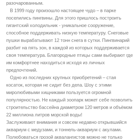
разочарованным.
В 1999 году произошло настоящее чудо – в парке
поселились пингвины. Для этого пришлось построить
гигантский холодильник - уникальное сооружение,
способное поддерживать низкую температуру. Снеговые
пушки вырабатывают 12 тонн снега в сутки. Пингвинарий
разбит на пять зон, в каждой из которых поддерживается
своя температура. Благородные птицы сами выбирают где
им комфортнее находиться исходя из личных
предпочтений.
Одно из последних крупных приобретений – стая
косаток, которая не сидит без дела. Шоу с этими
миролюбивыми хищниками пользуется огромной
популярностью. Не каждый зоопарк может себе позволить
строительство бассейна диаметром 120 метров и объёмом
22 миллиона литров морской воды!
Заслуживают внимания и совсем недавно открывшийся
аквариум с медузами, и тоннель-аквариум с акулами.
Полюбоваться грозой аквалангистов можно не только