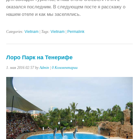
оказался последним. В следующем посте я расскажу о
нашем отеле и как мы заселялись.
Categories:
Vietnam
| Tags:
Vietnam
|
Permalink
Лоро Парк на Тенерифе
1. мая 2016 02:57 by
Admin
|
0 Комментарии