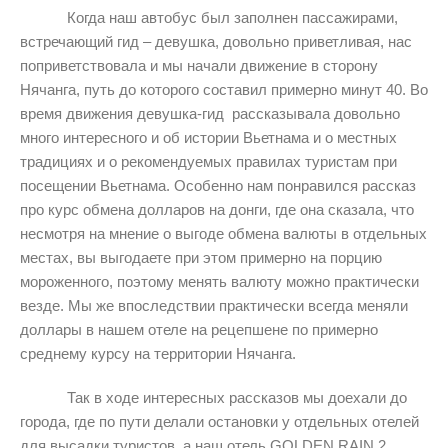
Когда наш автобус был заполнен пассажирами,
встречающий гид – девушка, довольно приветливая, нас
поприветствовала и мы начали движение в сторону
Нячанга, путь до которого составил примерно минут 40. Во
время движения девушка-гид
рассказывала довольно
много интересного и об истории Вьетнама и о местных
традициях и о рекомендуемых правилах туристам при
посещении Вьетнама. Особенно нам понравился рассказ
про курс обмена долларов на донги, где она сказала, что
несмотря на мнение о выгоде обмена валюты в отдельных
местах, вы выгодаете при этом примерно на порцию
мороженного, поэтому менять валюту можно практически
везде. Мы же впоследствии практически всегда меняли
доллары в нашем отеле на рецепшене по примерно
среднему курсу на территории Нячанга.
Так в ходе интересных рассказов мы доехали до
города, где по пути делали остановки у отдельных отелей
для высадки туристов, а наш отель
GOLDEN
RAIN
2