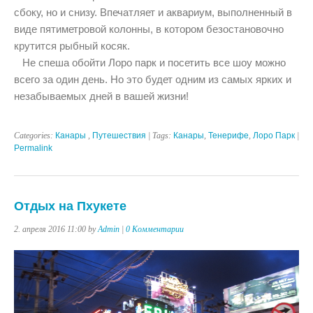
сбоку, но и снизу. Впечатляет и аквариум, выполненный в
виде пятиметровой колонны, в котором безостановочно
крутится рыбный косяк.
Не спеша обойти Лоро парк и посетить все шоу можно
всего за один день. Но это будет одним из самых ярких и
незабываемых дней в вашей жизни!
Categories:
Канары
,
Путешествия
| Tags:
Канары
,
Тенерифе
,
Лоро Парк
|
Permalink
Отдых на Пхукете
2. апреля 2016 11:00 by
Admin
|
0 Комментарии