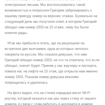
электронные письма. Мы воспользовались такой
возможностью и попросили Григория забронировать к
нашему приезду номер на верхних этажах. Буквально на
следующий день мы получили ответ, в котором Григорий
обещал нам номер 1503 на 15 этаже, чему бы были
конечно рады.
Итак мы прибыли в отель, где на рецепшене на
встретили две вьетнамки, одна из которых неплохо
говорила по-русски. Мы сказали девушке, что нам
Григорий обещал номер 1503, на что та ответила, что если
обещал, значит будет. Приняв у нас ваучеры и паспорта,
повела нас на лифте на 15 этаж, где открыла нам именно
номер 1503. Показав номер девушка вежливо
попрощалась и удалилась.
На фото видно, что на стенке коридора висит Wi-Fi
роутер, который оказался как раз через стену от нашего
номера, в связи с этим работать в интернета в номере