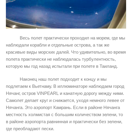
Весь полет практически проходил на морем, где мы
наблюдали корабли и отдельные острова, а так же
красивые виды морских далей. Что удивительно, во время
полета практически не наблюдалась турбулентность,
которую мы год назад испытали при полете в Таиланд.
Наконец наш полет подходит к концу и мы
подлетаем к Вьетнаму. В иллюминаторе наблюдаем город
Нячанг, остров
VINPEARL
и канатную дорогу между ними.
Самолет делает круг и снижается, уходя немного левее от
Нячанга. Это аэропорт Камрань. Если в районе Нячанга
местность холмистая с большим количеством зелени, то
в районе аэропорта равнинная и практически без зелени,
где преобладают пески.