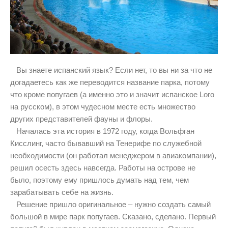
Вы знаете испанский язык? Если нет, то вы ни за что не
догадаетесь как же переводится название парка, потому
что кроме попугаев (а именно это и значит испанское Loro
на русском), в этом чудесном месте есть множество
других представителей фауны и флоры.
Началась эта история в 1972 году, когда Вольфган
Кисслинг, часто бывавший на Тенерифе по служебной
необходимости (он работал менеджером в авиакомпании),
решил осесть здесь навсегда. Работы на острове не
было, поэтому ему пришлось думать над тем, чем
зарабатывать себе на жизнь.
Решение пришло оригинальное – нужно создать самый
большой в мире парк попугаев. Сказано, сделано. Первый