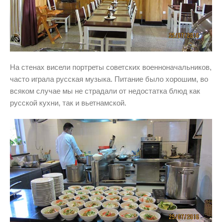
На стенах висели портреты советских военноначальников,
часто играла русская музыка. Питание было хорошим, во
всяком случае мы не страдали от недостатка блюд как
русской кухни, так и вьетнамской.