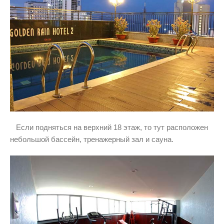
Если подняться на верхний 18 этаж, то тут расположен
небольшой бассейн, тренажерный зал и сауна.