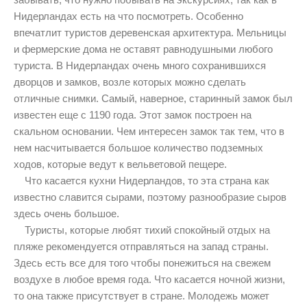
Нидерландах есть на что посмотреть. Особенно
впечатлит туристов деревенская архитектура. Мельницы
и фермерские дома не оставят равнодушными любого
туриста. В Нидерландах очень много сохранившихся
дворцов и замков, возле которых можно сделать
отличные снимки. Самый, наверное, старинный замок был
известен еще с 1190 года. Этот замок построен на
скальном основании. Чем интересен замок так тем, что в
нем насчитывается большое количество подземных
ходов, которые ведут к вельветовой пещере.
Что касается кухни Нидерландов, то эта страна как
известно славится сырами, поэтому разнообразие сыров
здесь очень большое.
Туристы, которые любят тихий спокойный отдых на
пляже рекомендуется отправляться на запад страны.
Здесь есть все для того чтобы понежиться на свежем
воздухе в любое время года. Что касается ночной жизни,
то она также присутствует в стране. Молодежь может