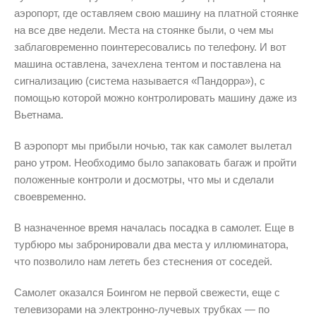
аэропорт, где оставляем свою машину на платной стоянке
на все две недели. Места на стоянке были, о чем мы
заблаговременно поинтересовались по телефону. И вот
машина оставлена, зачехлена тентом и поставлена на
сигнализацию (система называется «Пандорра»), с
помощью которой можно контролировать машину даже из
Вьетнама.
В аэропорт мы прибыли ночью, так как самолет вылетал
рано утром. Необходимо было запаковать багаж и пройти
положенные контроли и досмотры, что мы и сделали
своевременно.
В назначенное время началась посадка в самолет. Еще в
турбюро мы забронировали два места у иллюминатора,
что позволило нам лететь без стеснения от соседей.
Самолет оказался Боингом не первой свежести, еще с
телевизорами на электронно-лучевых трубках — по