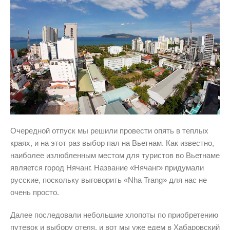
Очередной отпуск мы решили провести опять в теплых
краях, и на этот раз выбор пал на Вьетнам. Как известно,
наиболее излюбленным местом для туристов во Вьетнаме
является город Нячанг. Название «Нячанг» придумали
русские, поскольку выговорить «Nha Trang» для нас не
очень просто.
Далее последовали небольшие хлопоты по приобретению
путевок и выбору отеля, и вот мы уже едем в Хабаровский