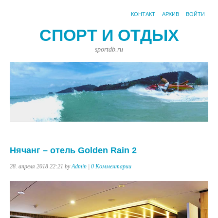
КОНТАКТ
АРХИВ
ВОЙТИ
СПОРТ И ОТДЫХ
sportdb.ru
Нячанг – отель Golden Rain 2
28. апреля 2018 22:21 by
Admin
|
0 Комментарии