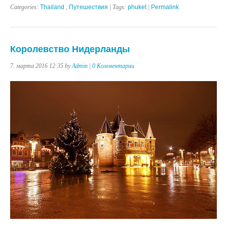
Categories:
Thailand
,
Путешествия
| Tags:
phuket
|
Permalink
Королевство Нидерланды
7. марта 2016 12:35 by
Admin
|
0 Комментарии