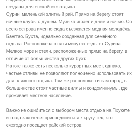
созданы для спокойного отдыха.
Сурин, маленький элитный рай. Прямо на берегу стоят
ночные клубы с душем. Музыка играет и днём и ночью. Со
всего острова именно сюда съезжается модная молодёжь.
Бангтао. Бухта, идеально созданная для семейного
отдыха. Расположена в пяти минутах езды от Сурина.
Мелкое море и отели, расположенные прямо на берегу, в
отличие от большинства других бухт.
На юге также есть несколько курортных мест, однако,
частые отливы не позволяют полноценно использовать их
для пляжного отдыха. Там же расположен и сам город, в
большинстве стоят частные виллы и кондоминиумы, где
проживает местное население.
Важно не ошибиться с выбором места отдыха на Пхукете
и тогда захочется присоединиться к кругу тех, кто
ежегодно посещает райский остров.