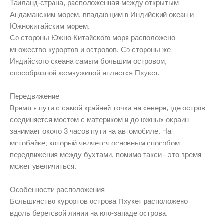
Таиланд-страна, расположенная между открытым
Андаманским морем, впадающим в Индийский океан и
Южнокитайским морем.
Со стороны Южно-Китайского моря расположено
множество курортов и островов. Со стороны же
Индийского океана самым большим островом,
своеобразной жемчужиной является Пхукет.
Передвижение
Время в пути с самой крайней точки на севере, где остров
соединяется мостом с материком и до южных окраин
занимает около 3 часов пути на автомобиле. На
мотобайке, который является основным способом
передвижения между бухтами, помимо такси - это время
может увеличиться.
Особенности расположения
Большинство курортов острова Пхукет расположено
вдоль береговой линии на юго-западе острова.