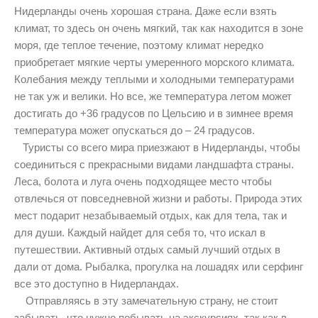
Нидерланды очень хорошая страна. Даже если взять
климат, то здесь он очень мягкий, так как находится в зоне
моря, где теплое течение, поэтому климат нередко
приобретает мягкие черты умеренного морского климата.
Колебания между теплыми и холодными температурами
не так уж и велики. Но все, же температура летом может
достигать до +36 градусов по Цельсию и в зимнее время
температура может опускаться до – 24 градусов.
Туристы со всего мира приезжают в Нидерланды, чтобы
соединиться с прекрасными видами ландшафта страны.
Леса, болота и луга очень подходящее место чтобы
отвлечься от повседневной жизни и работы. Природа этих
мест подарит незабываемый отдых, как для тела, так и
для души. Каждый найдет для себя то, что искал в
путешествии. Активный отдых самый лучший отдых в
дали от дома. Рыбалка, прогулка на лошадях или серфинг
все это доступно в Нидерландах.
Отправляясь в эту замечательную страну, не стоит
забывать, что нужно побывать на экскурсиях, так как в