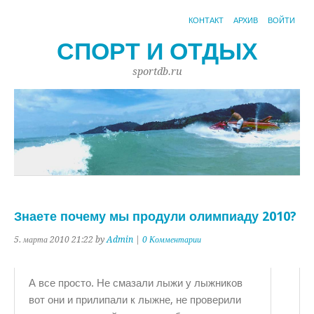
КОНТАКТ
АРХИВ
ВОЙТИ
СПОРТ И ОТДЫХ
sportdb.ru
Знаете почему мы продули олимпиаду 2010?
5. марта 2010 21:22 by
Admin
|
0 Комментарии
А все просто. Не смазали лыжи у лыжников
вот они и прилипали к лыжне, не проверили