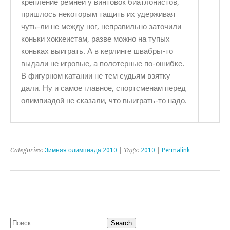
крепление ремней у винтовок биатлонистов,
пришлось некоторым тащить их удерживая
чуть-ли не между ног, неправильно заточили
коньки хоккеистам, разве можно на тупых
коньках выиграть. А в керлинге швабры-то
выдали не игровые, а полотерные по-ошибке.
В фигурном катании не тем судьям взятку
дали. Ну и самое главное, спортсменам перед
олимпиадой не сказали, что выиграть-то надо.
Categories:
Зимняя олимпиада 2010
| Tags:
2010
|
Permalink