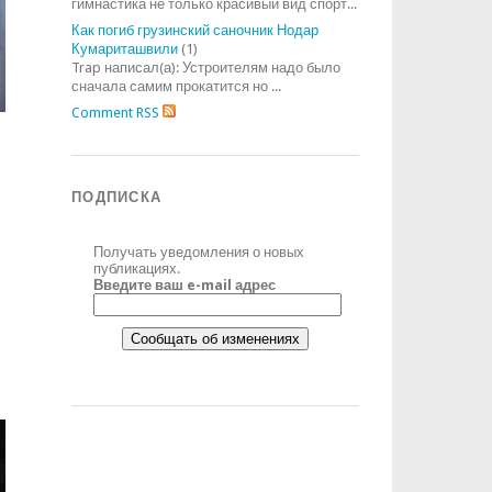
гимнастика не только красивый вид спорт...
Как погиб грузинский саночник Нодар
Кумариташвили
(1)
Trap написал(а): Устроителям надо было
сначала самим прокатится но ...
Comment RSS
ПОДПИСКА
Получать уведомления о новых
публикациях.
Введите ваш e-mail адрес