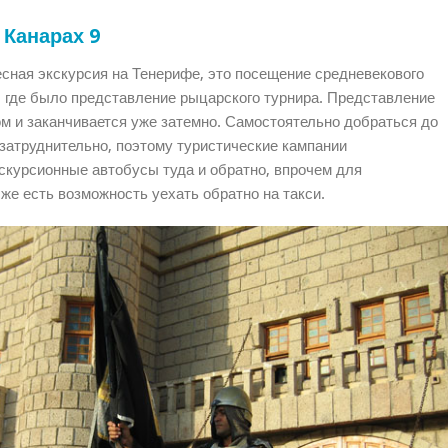
Канарах 9
ная экскурсия на Тенерифе, это посещение средневекового
, где было представление рыцарского турнира. Представление
ом и заканчивается уже затемно. Самостоятельно добраться до
 затруднительно, поэтому туристические кампании
скурсионные автобусы туда и обратно, впрочем для
же есть возможность уехать обратно на такси.