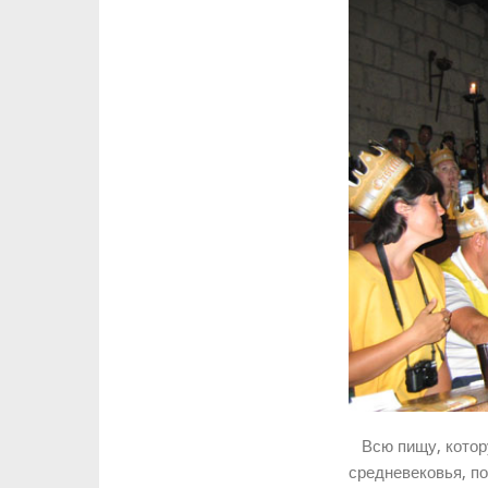
Всю пищу, котору
средневековья, по