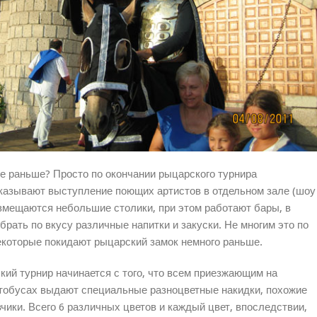
 раньше? Просто по окончании рыцарского турнира
казывают выступление поющих артистов в отдельном зале (шоу
азмещаются небольшие столики, при этом работают бары, в
рать по вкусу различные напитки и закуски. Не многим это по
екоторые покидают рыцарский замок немного раньше.
ий турнир начинается с того, что всем приезжающим на
тобусах выдают специальные разноцветные накидки, похожие
чики. Всего 6 различных цветов и каждый цвет, впоследствии,