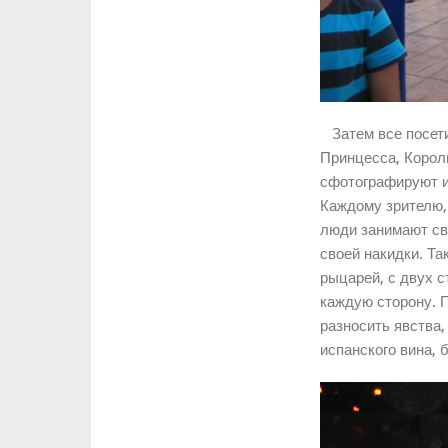
Затем все посети
Принцесса, Король
сфотографируют и
Каждому зрителю,
люди занимают св
своей накидки. Та
рыцарей, с двух с
каждую сторону. 
разносить явства,
испанского вина, 