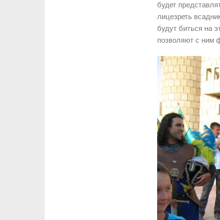
будет представля
лицезреть всадни
будут биться на 
позволяют с ним 