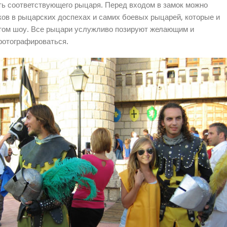
ть соответствующего рыцаря. Перед входом в замок можно
ков в рыцарских доспехах и самих боевых рыцарей, которые и
этом шоу. Все рыцари услужливо позируют желающим и
фотографироваться.