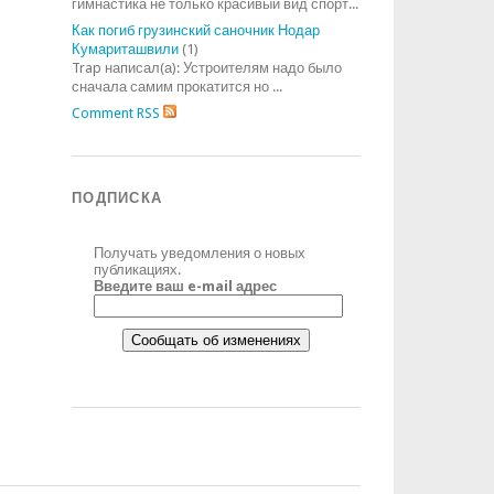
гимнастика не только красивый вид спорт...
Как погиб грузинский саночник Нодар
Кумариташвили
(1)
Trap написал(а): Устроителям надо было
сначала самим прокатится но ...
Comment RSS
ПОДПИСКА
Получать уведомления о новых
публикациях.
Введите ваш e-mail адрес