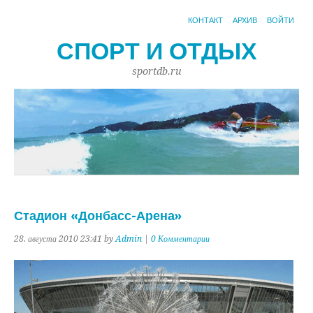
КОНТАКТ
АРХИВ
ВОЙТИ
СПОРТ И ОТДЫХ
sportdb.ru
Стадион «Донбасс-Арена»
28. августа 2010 23:41 by
Admin
|
0 Комментарии