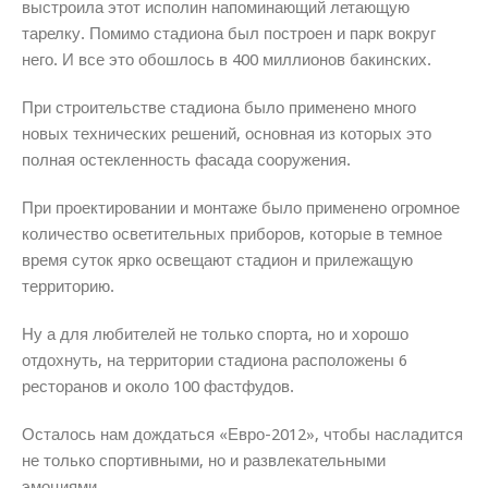
выстроила этот исполин напоминающий летающую
тарелку. Помимо стадиона был построен и парк вокруг
него. И все это обошлось в 400 миллионов бакинских.
При строительстве стадиона было применено много
новых технических решений, основная из которых это
полная остекленность фасада сооружения.
При проектировании и монтаже было применено огромное
количество осветительных приборов, которые в темное
время суток ярко освещают стадион и прилежащую
территорию.
Ну а для любителей не только спорта, но и хорошо
отдохнуть, на территории стадиона расположены 6
ресторанов и около 100 фастфудов.
Осталось нам дождаться «Евро-2012», чтобы насладится
не только спортивными, но и развлекательными
эмоциями.