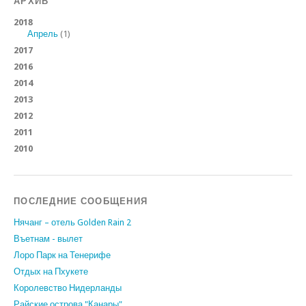
АРХИВ
2018
Апрель
(1)
2017
2016
2014
2013
2012
2011
2010
ПОСЛЕДНИЕ СООБЩЕНИЯ
Нячанг – отель Golden Rain 2
Въетнам - вылет
Лоро Парк на Тенерифе
Отдых на Пхукете
Королевство Нидерланды
Райские острова "Канары"