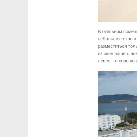
В отельном помещ
небольшое окно и
разместиться толь
из окон нашего но
левее, то хорошо 