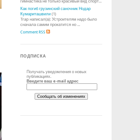
гимнастика не только красивый вид спорт...
Как погиб грузинский саночник Нодар
Кумариташвили
(1)
Trap написал(а): Устроителям надо было
сначала самим прокатится но ...
Comment RSS
ПОДПИСКА
Получать уведомления о новых
публикациях.
Введите ваш e-mail адрес