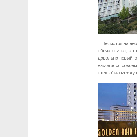
Несмотря на небо
обеих комнат, а т
довольно новый, э
находился совсем
отель был между в