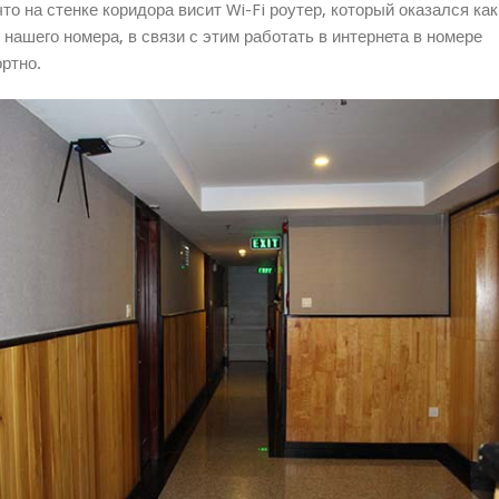
о на стенке коридора висит Wi-Fi роутер, который оказался как
т нашего номера, в связи с этим работать в интернета в номере
ртно.