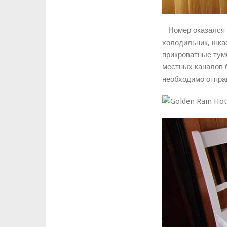
Номер оказался н
холодильник, шка
прикроватные тумб
местных каналов б
необходимо отправ