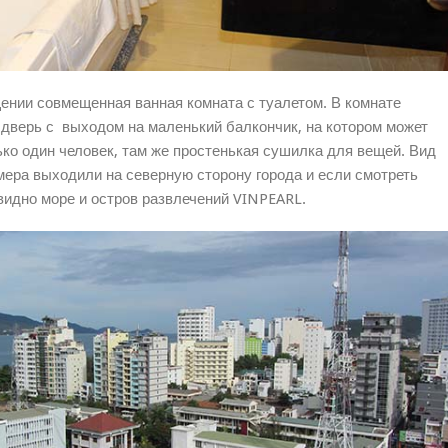
ении совмещенная ванная комната с туалетом. В комнате
 дверь с выходом на маленький балкончик, на котором может
ко один человек, там же простенькая сушилка для вещей. Вид
мера выходили на северную сторону города и если смотреть
видно море и остров развлечений VINPEARL.