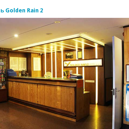
ь Golden Rain 2