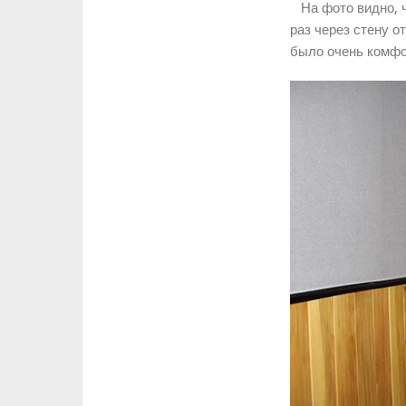
На фото видно, чт
раз через стену о
было очень комфо