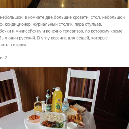
ебольшой, в комнате две большие кровати, стол, небольшой
ф, кондиционер, журнальный столик, пара стульев,
очки и минисейф ну и конечно телевизор, по которому кроме
ыл один русский. В углу корзина для вещей, которые
ить в стирку.